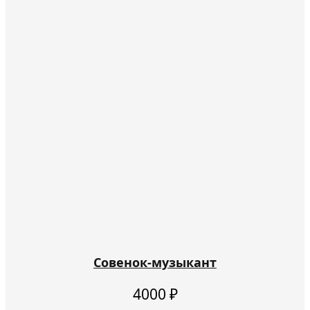
Совенок-музыкант
4000
₽