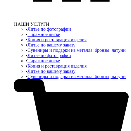
НАШИ УСЛУГИ
Литье по фотографии
Тиражное литье
Копия и реставрация изделия
Литье по вашему заказу
Сувениры и подарки из металла: бронзы, латуни
Литье по фотографии
Тиражное литье
Копия и реставрация изделия
Литье по вашему заказу
Сувениры и подарки из металла: бронзы, латуни