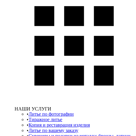
НАШИ УСЛУГИ
Литье по фотографии
Тиражное литье
Копия и реставрация изделия
Литье по вашему заказу
Сувениры и подарки из металла: бронзы, латуни