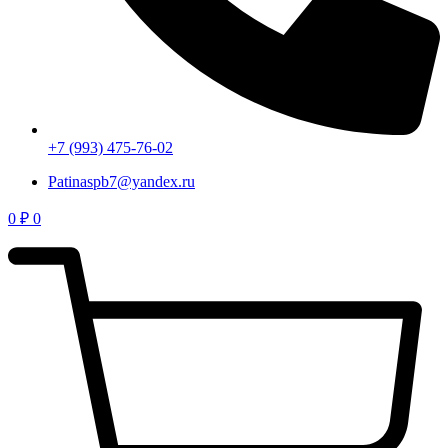
+7 (993) 475-76-02
Patinaspb7@yandex.ru
0
₽
0