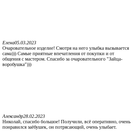
Елена
05.03.2023
Очаровательное изделие! Смотря на него улыбка вызывается
сама))) Самые приятные впечатления от покупки и от
общения с мастером. Спасибо за очаровательного "Зайца-
воробушка")))
Александр
28.02.2023
Николай, спасибо большое! Получили, всё оперативно, очень
понравился заёбушек, он потрясающий, очень улыбает.