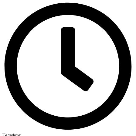
Телефон: