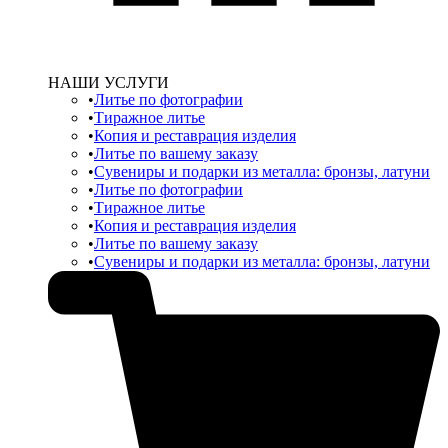
НАШИ УСЛУГИ
Литье по фотографии
Тиражное литье
Копия и реставрация изделия
Литье по вашему заказу
Сувениры и подарки из металла: бронзы, латуни
Литье по фотографии
Тиражное литье
Копия и реставрация изделия
Литье по вашему заказу
Сувениры и подарки из металла: бронзы, латуни