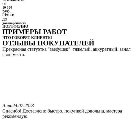
от
10 000
руб.
СРОКИ
до
договоренности
ПОРТФОЛИО
ПРИМЕРЫ РАБОТ
ЧТО ГОВОРЯТ КЛИЕНТЫ
ОТЗЫВЫ ПОКУПАТЕЛЕЙ
Прекрасная статуэтка "заебушек", тяжёлый, аккуратный, занял
свое место.
Анна
24.07.2023
Спасибо! Доставлено быстро. покупкой довольна, мастера
рекомендую.