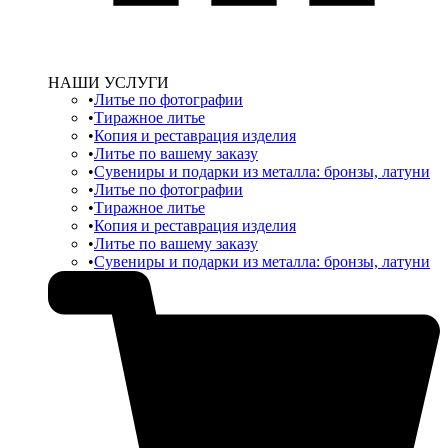
НАШИ УСЛУГИ
Литье по фотографии
Тиражное литье
Копия и реставрация изделия
Литье по вашему заказу
Сувениры и подарки из металла: бронзы, латуни
Литье по фотографии
Тиражное литье
Копия и реставрация изделия
Литье по вашему заказу
Сувениры и подарки из металла: бронзы, латуни