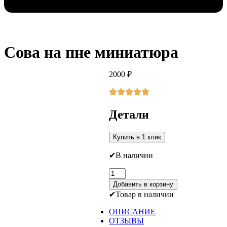
Сова на пне миниатюра
2000
₽
Детали
Купить в 1 клик
В наличии
Количество
товара
Добавить в корзину
Сова
Товар в наличии
на
пне
ОПИСАНИЕ
миниатюра
ОТЗЫВЫ