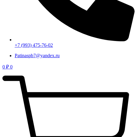
+7 (993) 475-76-02
Patinaspb7@yandex.ru
0
₽
0