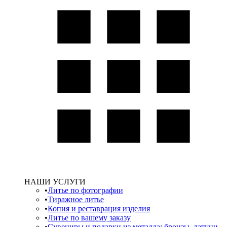
НАШИ УСЛУГИ
Литье по фотографии
Тиражное литье
Копия и реставрация изделия
Литье по вашему заказу
Сувениры и подарки из металла: бронзы, латуни