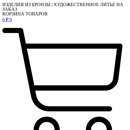
ИЗДЕЛИЯ ИЗ БРОНЗЫ | ХУДОЖЕСТВЕННОЕ ЛИТЬЕ НА
ЗАКАЗ
КОРЗИНА ТОВАРОВ
0
₽
0