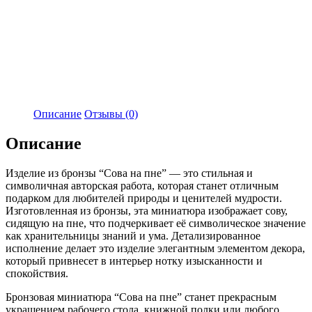
Описание
Отзывы (0)
Описание
Изделие из бронзы “Сова на пне” — это стильная и
символичная авторская работа, которая станет отличным
подарком для любителей природы и ценителей мудрости.
Изготовленная из бронзы, эта миниатюра изображает сову,
сидящую на пне, что подчеркивает её символическое значение
как хранительницы знаний и ума. Детализированное
исполнение делает это изделие элегантным элементом декора,
который привнесет в интерьер нотку изысканности и
спокойствия.
Бронзовая миниатюра “Сова на пне” станет прекрасным
украшением рабочего стола, книжной полки или любого