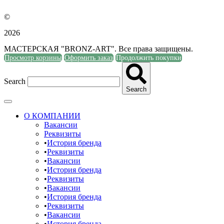
©
2026
МАСТЕРСКАЯ "BRONZ-ART". Все права защищены.
Просмотр корзины
Оформить заказ
Продолжить покупки
Search
Search
О КОМПАНИИ
Вакансии
Реквизиты
История бренда
Реквизиты
Вакансии
История бренда
Реквизиты
Вакансии
История бренда
Реквизиты
Вакансии
История бренда