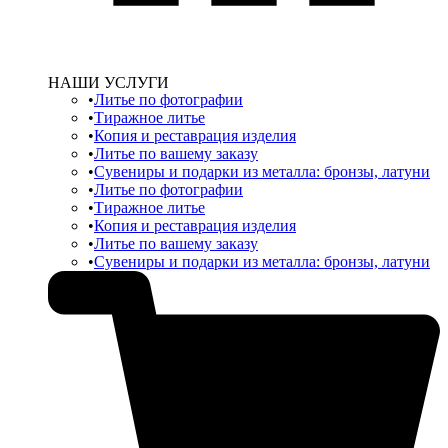
НАШИ УСЛУГИ
Литье по фотографии
Тиражное литье
Копия и реставрация изделия
Литье по вашему заказу
Сувениры и подарки из металла: бронзы, латуни
Литье по фотографии
Тиражное литье
Копия и реставрация изделия
Литье по вашему заказу
Сувениры и подарки из металла: бронзы, латуни