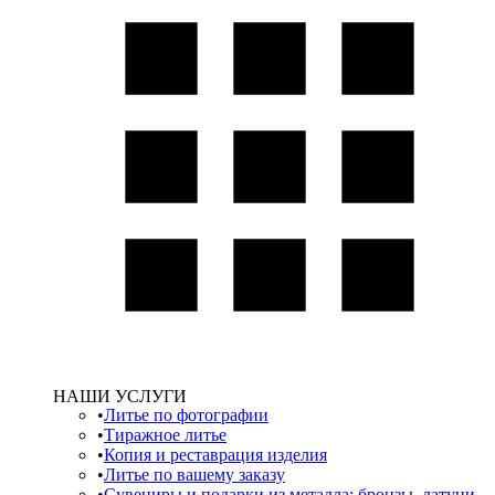
НАШИ УСЛУГИ
Литье по фотографии
Тиражное литье
Копия и реставрация изделия
Литье по вашему заказу
Сувениры и подарки из металла: бронзы, латуни