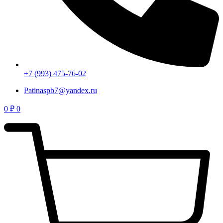
+7 (993) 475-76-02
Patinaspb7@yandex.ru
0
₽
0