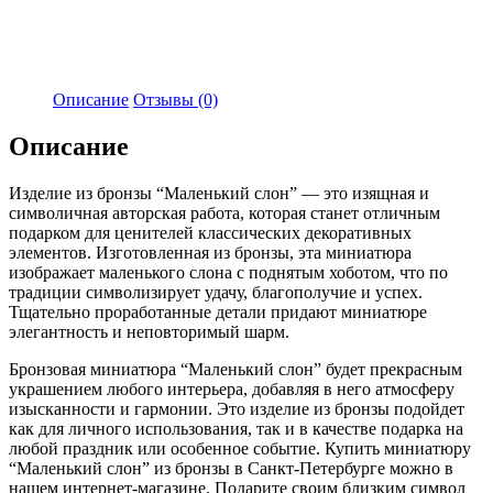
Описание
Отзывы (0)
Описание
Изделие из бронзы “Маленький слон” — это изящная и
символичная авторская работа, которая станет отличным
подарком для ценителей классических декоративных
элементов. Изготовленная из бронзы, эта миниатюра
изображает маленького слона с поднятым хоботом, что по
традиции символизирует удачу, благополучие и успех.
Тщательно проработанные детали придают миниатюре
элегантность и неповторимый шарм.
Бронзовая миниатюра “Маленький слон” будет прекрасным
украшением любого интерьера, добавляя в него атмосферу
изысканности и гармонии. Это изделие из бронзы подойдет
как для личного использования, так и в качестве подарка на
любой праздник или особенное событие. Купить миниатюру
“Маленький слон” из бронзы в Санкт-Петербурге можно в
нашем интернет-магазине. Подарите своим близким символ