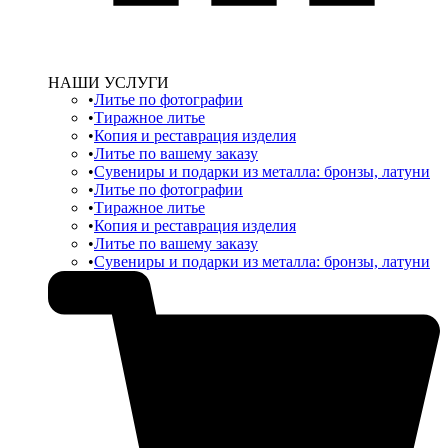
НАШИ УСЛУГИ
Литье по фотографии
Тиражное литье
Копия и реставрация изделия
Литье по вашему заказу
Сувениры и подарки из металла: бронзы, латуни
Литье по фотографии
Тиражное литье
Копия и реставрация изделия
Литье по вашему заказу
Сувениры и подарки из металла: бронзы, латуни