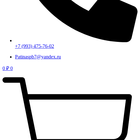
+7 (993) 475-76-02
Patinaspb7@yandex.ru
0
₽
0