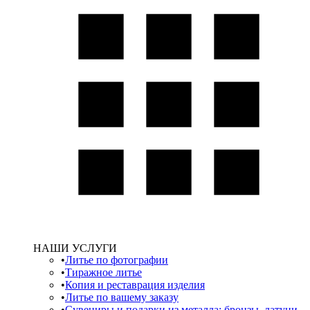
НАШИ УСЛУГИ
Литье по фотографии
Тиражное литье
Копия и реставрация изделия
Литье по вашему заказу
Сувениры и подарки из металла: бронзы, латуни