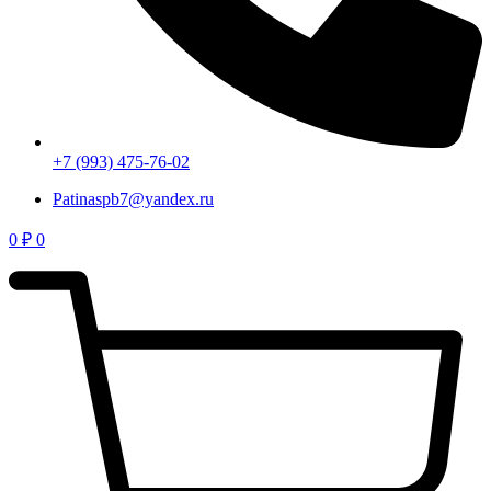
+7 (993) 475-76-02
Patinaspb7@yandex.ru
0
₽
0