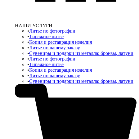
НАШИ УСЛУГИ
Литье по фотографии
Тиражное литье
Копия и реставрация изделия
Литье по вашему заказу
Сувениры и подарки из металла: бронзы, латуни
Литье по фотографии
Тиражное литье
Копия и реставрация изделия
Литье по вашему заказу
Сувениры и подарки из металла: бронзы, латуни