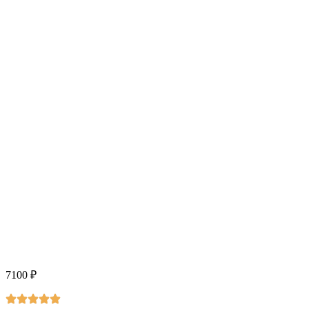
7100
₽