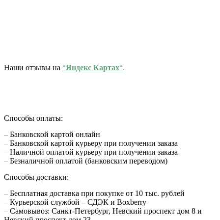
Наши отзывы на
“
Яндекс Картах
“
.
Способы оплаты:
–
Банковской картой онлайн
–
Банковской картой курьеру при получении заказа
–
Наличной оплатой курьеру при получении заказа
–
Безналичной оплатой (банковским переводом)
Способы доставки:
–
Бесплатная доставка при покупке от 10 тыс. рублей
–
Курьерской службой – СДЭК и Boxberry
–
Самовывоз: Санкт-Петербург, Невский проспект дом 8 и
Невский проспект дом 23