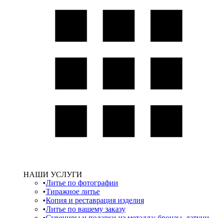
НАШИ УСЛУГИ
Литье по фотографии
Тиражное литье
Копия и реставрация изделия
Литье по вашему заказу
Сувениры и подарки из металла: бронзы, латуни