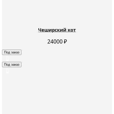
Чеширский кот
24000
₽
Под заказ
Под заказ