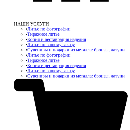
НАШИ УСЛУГИ
Литье по фотографии
Тиражное литье
Копия и реставрация изделия
Литье по вашему заказу
Сувениры и подарки из металла: бронзы, латуни
Литье по фотографии
Тиражное литье
Копия и реставрация изделия
Литье по вашему заказу
Сувениры и подарки из металла: бронзы, латуни