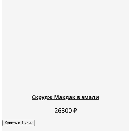
Скрудж Макдак в эмали
26300
₽
Купить в 1 клик
Этот