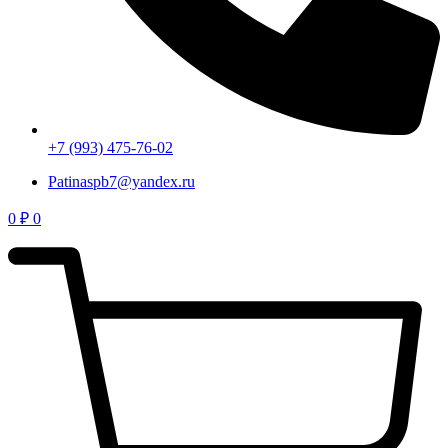
+7 (993) 475-76-02
Patinaspb7@yandex.ru
0
₽
0