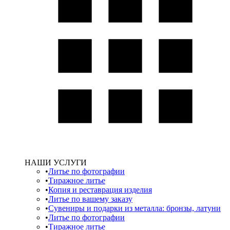
НАШИ УСЛУГИ
Литье по фотографии
Тиражное литье
Копия и реставрация изделия
Литье по вашему заказу
Сувениры и подарки из металла: бронзы, латуни
Литье по фотографии
Тиражное литье