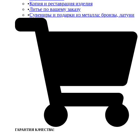
Копия и реставрация изделия
Литье по вашему заказу
Сувениры и подарки из металла: бронзы, латуни
ГАРАНТИЯ КАЧЕСТВА!