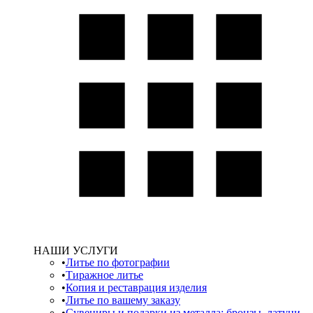
НАШИ УСЛУГИ
Литье по фотографии
Тиражное литье
Копия и реставрация изделия
Литье по вашему заказу
Сувениры и подарки из металла: бронзы, латуни