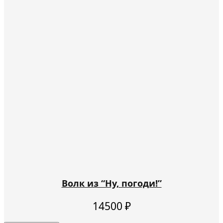
Волк из “Ну, погоди!”
14500
₽