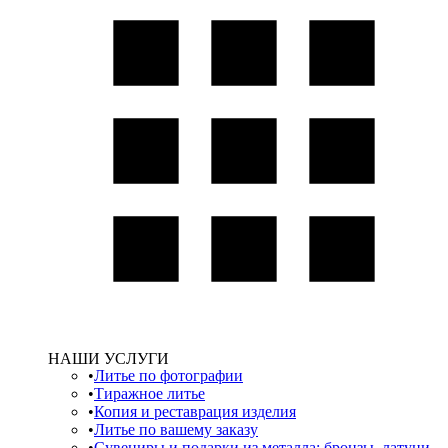
НАШИ УСЛУГИ
Литье по фотографии
Тиражное литье
Копия и реставрация изделия
Литье по вашему заказу
Сувениры и подарки из металла: бронзы, латуни