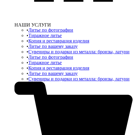
НАШИ УСЛУГИ
Литье по фотографии
Тиражное литье
Копия и реставрация изделия
Литье по вашему заказу
Сувениры и подарки из металла: бронзы, латуни
Литье по фотографии
Тиражное литье
Копия и реставрация изделия
Литье по вашему заказу
Сувениры и подарки из металла: бронзы, латуни