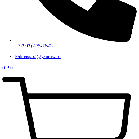
+7 (993) 475-76-02
Patinaspb7@yandex.ru
0
₽
0