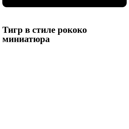
Тигр в стиле рококо
миниатюра