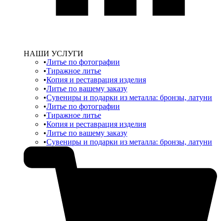
НАШИ УСЛУГИ
Литье по фотографии
Тиражное литье
Копия и реставрация изделия
Литье по вашему заказу
Сувениры и подарки из металла: бронзы, латуни
Литье по фотографии
Тиражное литье
Копия и реставрация изделия
Литье по вашему заказу
Сувениры и подарки из металла: бронзы, латуни