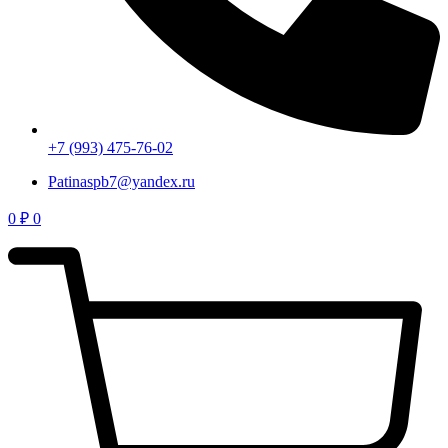
+7 (993) 475-76-02
Patinaspb7@yandex.ru
0
₽
0