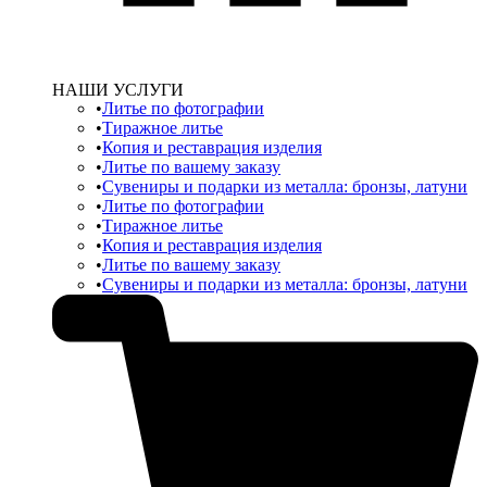
НАШИ УСЛУГИ
Литье по фотографии
Тиражное литье
Копия и реставрация изделия
Литье по вашему заказу
Сувениры и подарки из металла: бронзы, латуни
Литье по фотографии
Тиражное литье
Копия и реставрация изделия
Литье по вашему заказу
Сувениры и подарки из металла: бронзы, латуни