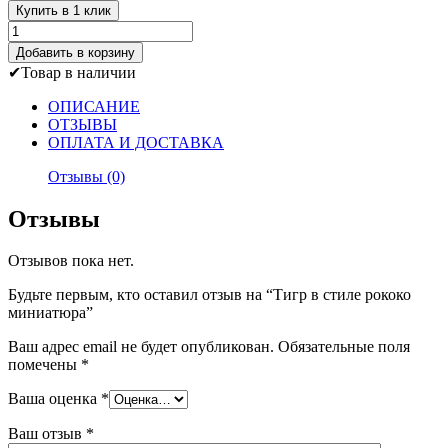
Купить в 1 клик
Количество
товара
Добавить в корзину
Тигр
Товар в наличии
в
стиле
ОПИСАНИЕ
рококо
ОТЗЫВЫ
миниатюра
ОПЛАТА И ДОСТАВКА
Отзывы (0)
Отзывы
Отзывов пока нет.
Будьте первым, кто оставил отзыв на “Тигр в стиле рококо
миниатюра”
Ваш адрес email не будет опубликован.
Обязательные поля
помечены
*
Ваша оценка
*
Ваш отзыв
*