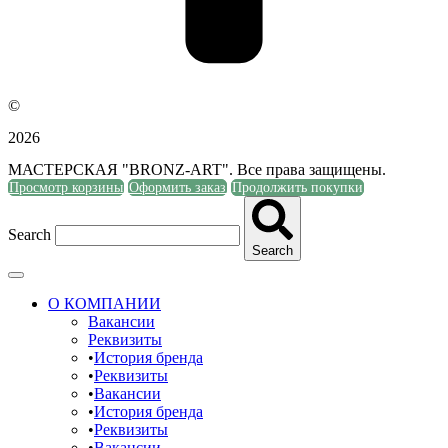
©
2026
МАСТЕРСКАЯ "BRONZ-ART". Все права защищены.
Просмотр корзины
Оформить заказ
Продолжить покупки
Search
Search
О КОМПАНИИ
Вакансии
Реквизиты
История бренда
Реквизиты
Вакансии
История бренда
Реквизиты
Вакансии