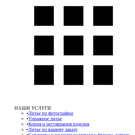
НАШИ УСЛУГИ
Литье по фотографии
Тиражное литье
Копия и реставрация изделия
Литье по вашему заказу
Сувениры и подарки из металла: бронзы, латуни