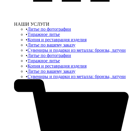
НАШИ УСЛУГИ
Литье по фотографии
Тиражное литье
Копия и реставрация изделия
Литье по вашему заказу
Сувениры и подарки из металла: бронзы, латуни
Литье по фотографии
Тиражное литье
Копия и реставрация изделия
Литье по вашему заказу
Сувениры и подарки из металла: бронзы, латуни