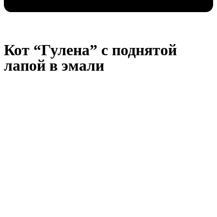
Кот “Гулена” с поднятой
лапой в эмали