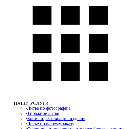
НАШИ УСЛУГИ
Литье по фотографии
Тиражное литье
Копия и реставрация изделия
Литье по вашему заказу
Сувениры и подарки из металла: бронзы, латуни