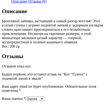
Описание
Отзывы (0)
Описание
Бронзовый забияка, застывший в самый разгар веселья! Этот
усатый гулена с игриво поднятой лапкой и задорным взглядом
словно приглашает присоединиться к его беззаботным
приключениям. Несмотря на скромные размеры, в этой
миниатюре заключен целый характер — озорной,
жизнерадостный и полный кошачьего обаяния.
Вес: 200 гр
Отзывы
Отзывов пока нет.
Будьте первым, кто оставил отзыв на “Кот “Гулена” с
поднятой лапой в эмали”
Ваш адрес email не будет опубликован.
Обязательные поля
помечены
*
Ваша оценка
*