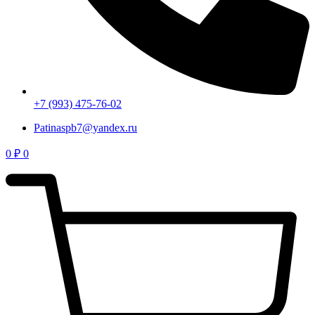
+7 (993) 475-76-02
Patinaspb7@yandex.ru
0
₽
0