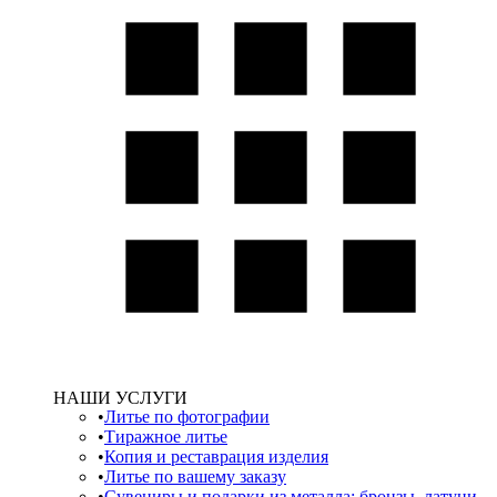
НАШИ УСЛУГИ
Литье по фотографии
Тиражное литье
Копия и реставрация изделия
Литье по вашему заказу
Сувениры и подарки из металла: бронзы, латуни