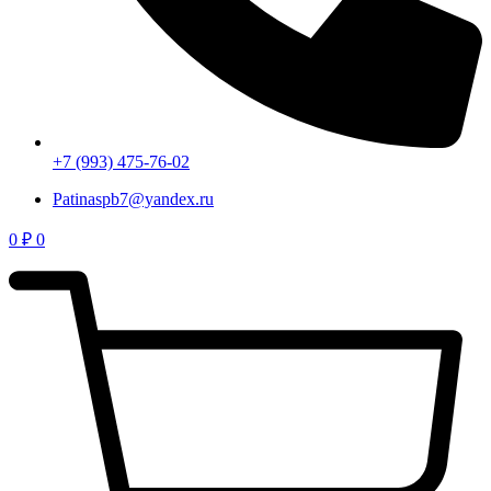
+7 (993) 475-76-02
Patinaspb7@yandex.ru
0
₽
0