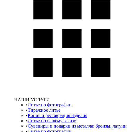
НАШИ УСЛУГИ
Литье по фотографии
Тиражное литье
Копия и реставрация изделия
Литье по вашему заказу
Сувениры и подарки из металла: бронзы, латуни
Литье по фотографии