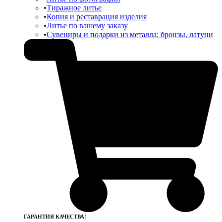
Тиражное литье
Копия и реставрация изделия
Литье по вашему заказу
Сувениры и подарки из металла: бронзы, латуни
ГАРАНТИЯ КАЧЕСТВА!