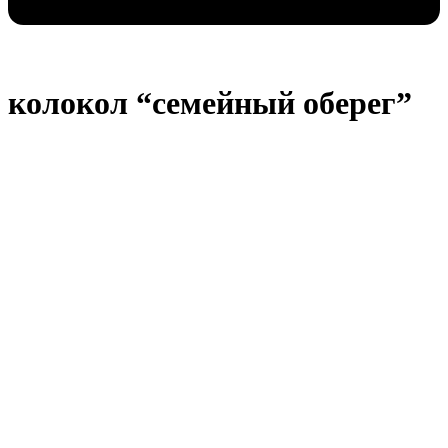
колокол “семейный оберег”