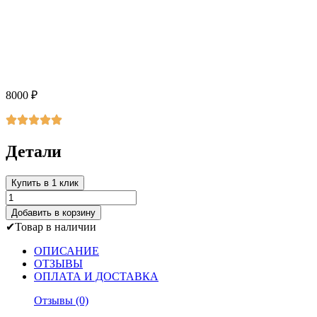
8000
₽
Детали
Купить в 1 клик
Количество
товара
Добавить в корзину
колокол
Товар в наличии
"семейный
оберег"
ОПИСАНИЕ
ОТЗЫВЫ
ОПЛАТА И ДОСТАВКА
Отзывы (0)