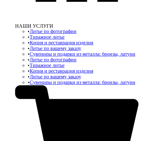
НАШИ УСЛУГИ
Литье по фотографии
Тиражное литье
Копия и реставрация изделия
Литье по вашему заказу
Сувениры и подарки из металла: бронзы, латуни
Литье по фотографии
Тиражное литье
Копия и реставрация изделия
Литье по вашему заказу
Сувениры и подарки из металла: бронзы, латуни