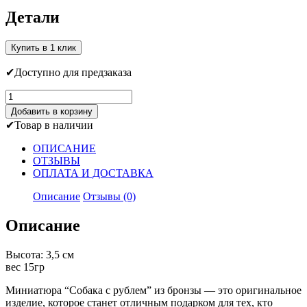
Детали
Купить в 1 клик
Доступно для предзаказа
Количество
товара
Добавить в корзину
Собака
Товар в наличии
с
рублем
ОПИСАНИЕ
ОТЗЫВЫ
ОПЛАТА И ДОСТАВКА
Описание
Отзывы (0)
Описание
Высота: 3,5 см
вес 15гр
Миниатюра “Собака с рублем” из бронзы — это оригинальное
изделие, которое станет отличным подарком для тех, кто