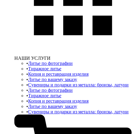
НАШИ УСЛУГИ
Литье по фотографии
Тиражное литье
Копия и реставрация изделия
Литье по вашему заказу
Сувениры и подарки из металла: бронзы, латуни
Литье по фотографии
Тиражное литье
Копия и реставрация изделия
Литье по вашему заказу
Сувениры и подарки из металла: бронзы, латуни