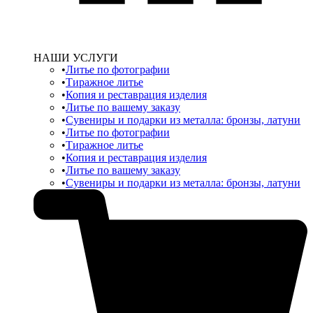
НАШИ УСЛУГИ
Литье по фотографии
Тиражное литье
Копия и реставрация изделия
Литье по вашему заказу
Сувениры и подарки из металла: бронзы, латуни
Литье по фотографии
Тиражное литье
Копия и реставрация изделия
Литье по вашему заказу
Сувениры и подарки из металла: бронзы, латуни