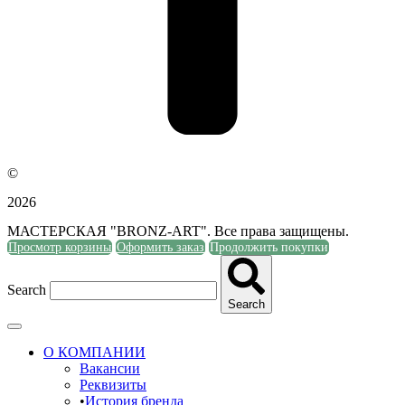
©
2026
МАСТЕРСКАЯ "BRONZ-ART". Все права защищены.
Просмотр корзины
Оформить заказ
Продолжить покупки
Search
Search
О КОМПАНИИ
Вакансии
Реквизиты
История бренда