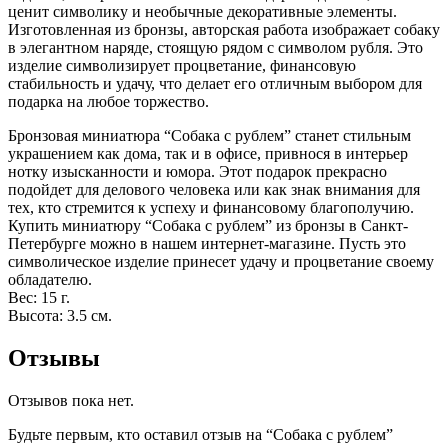
ценит символику и необычные декоративные элементы.
Изготовленная из бронзы, авторская работа изображает собаку
в элегантном наряде, стоящую рядом с символом рубля. Это
изделие символизирует процветание, финансовую
стабильность и удачу, что делает его отличным выбором для
подарка на любое торжество.
Бронзовая миниатюра “Собака с рублем” станет стильным
украшением как дома, так и в офисе, привнося в интерьер
нотку изысканности и юмора. Этот подарок прекрасно
подойдет для делового человека или как знак внимания для
тех, кто стремится к успеху и финансовому благополучию.
Купить миниатюру “Собака с рублем” из бронзы в Санкт-
Петербурге можно в нашем интернет-магазине. Пусть это
символическое изделие принесет удачу и процветание своему
обладателю.
Вес: 15 г.
Высота: 3.5 см.
Отзывы
Отзывов пока нет.
Будьте первым, кто оставил отзыв на “Собака с рублем”