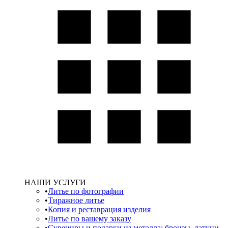
НАШИ УСЛУГИ
Литье по фотографии
Тиражное литье
Копия и реставрация изделия
Литье по вашему заказу
Сувениры и подарки из металла: бронзы, латуни