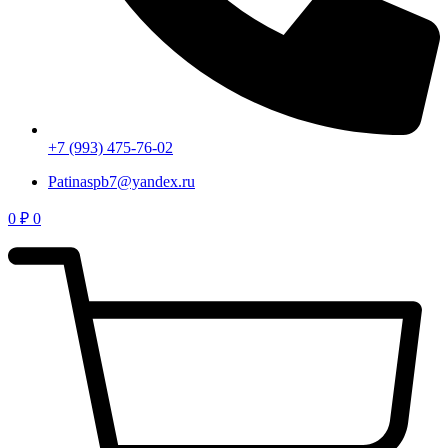
+7 (993) 475-76-02
Patinaspb7@yandex.ru
0
₽
0