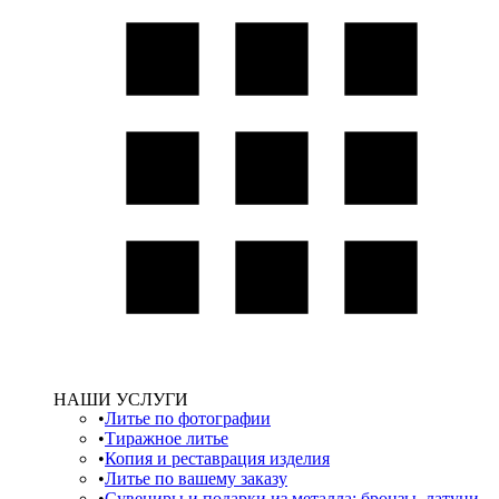
НАШИ УСЛУГИ
Литье по фотографии
Тиражное литье
Копия и реставрация изделия
Литье по вашему заказу
Сувениры и подарки из металла: бронзы, латуни