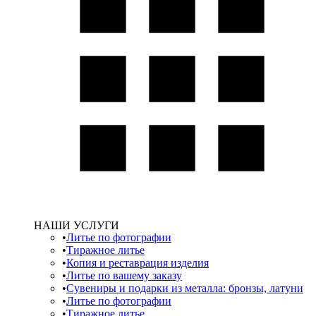
НАШИ УСЛУГИ
Литье по фотографии
Тиражное литье
Копия и реставрация изделия
Литье по вашему заказу
Сувениры и подарки из металла: бронзы, латуни
Литье по фотографии
Тиражное литье