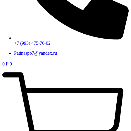
+7 (993) 475-76-02
Patinaspb7@yandex.ru
0
₽
0