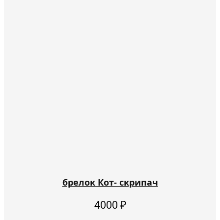
брелок Кот- скрипач
4000
₽