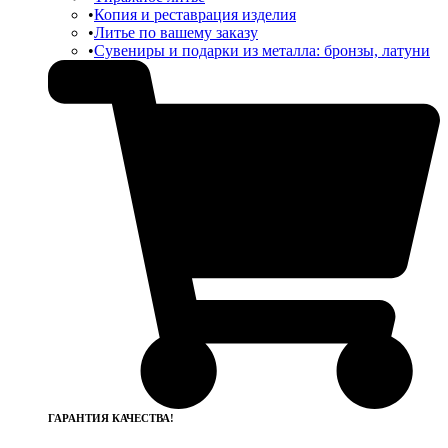
Копия и реставрация изделия
Литье по вашему заказу
Сувениры и подарки из металла: бронзы, латуни
ГАРАНТИЯ КАЧЕСТВА!