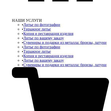
НАШИ УСЛУГИ
Литье по фотографии
Тиражное литье
Копия и реставрация изделия
Литье по вашему заказу
Сувениры и подарки из металла: бронзы, латуни
Литье по фотографии
Тиражное литье
Копия и реставрация изделия
Литье по вашему заказу
Сувениры и подарки из металла: бронзы, латуни