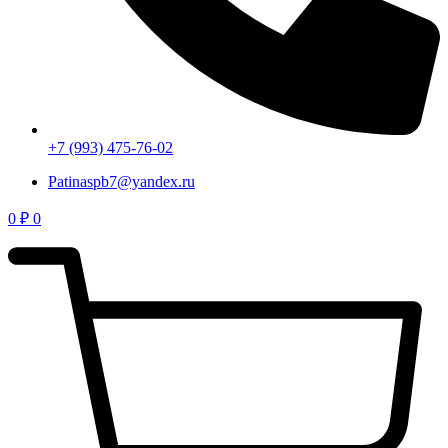
+7 (993) 475-76-02
Patinaspb7@yandex.ru
0
₽
0