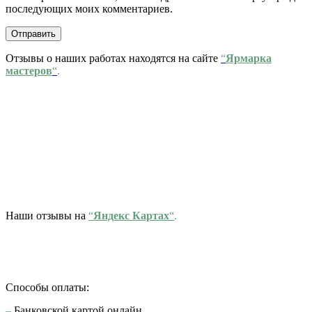
последующих моих комментариев.
Отзывы о наших работах находятся на сайте
“
Ярмарка
мастеров
“
.
Наши отзывы на
“
Яндекс Картах
“
.
Способы оплаты:
–
Банковской картой онлайн