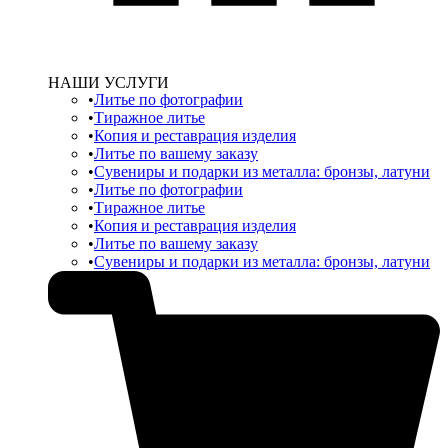
НАШИ УСЛУГИ
Литье по фотографии
Тиражное литье
Копия и реставрация изделия
Литье по вашему заказу
Сувениры и подарки из металла: бронзы, латуни
Литье по фотографии
Тиражное литье
Копия и реставрация изделия
Литье по вашему заказу
Сувениры и подарки из металла: бронзы, латуни