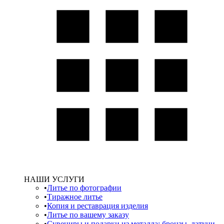
НАШИ УСЛУГИ
Литье по фотографии
Тиражное литье
Копия и реставрация изделия
Литье по вашему заказу
Сувениры и подарки из металла: бронзы, латуни