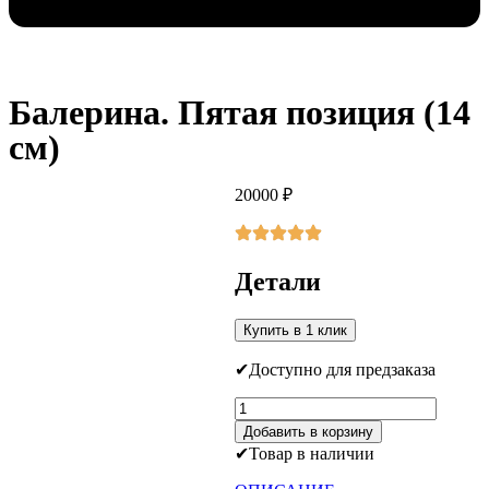
Балерина. Пятая позиция (14
см)
20000
₽
Детали
Купить в 1 клик
Доступно для предзаказа
Количество
товара
Добавить в корзину
Балерина.
Товар в наличии
Пятая
позиция