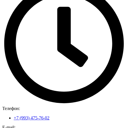
Телефон:
+7 (993) 475-76-02
E-mail: