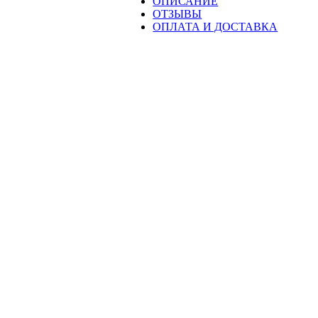
ОПИСАНИЕ
(14
ОТЗЫВЫ
см)
ОПЛАТА И ДОСТАВКА