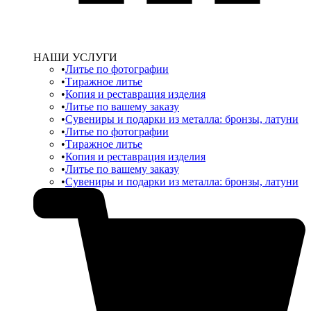
НАШИ УСЛУГИ
Литье по фотографии
Тиражное литье
Копия и реставрация изделия
Литье по вашему заказу
Сувениры и подарки из металла: бронзы, латуни
Литье по фотографии
Тиражное литье
Копия и реставрация изделия
Литье по вашему заказу
Сувениры и подарки из металла: бронзы, латуни