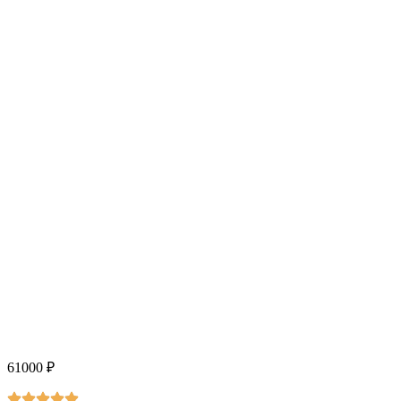
61000
₽