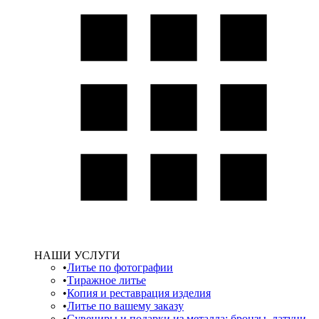
НАШИ УСЛУГИ
Литье по фотографии
Тиражное литье
Копия и реставрация изделия
Литье по вашему заказу
Сувениры и подарки из металла: бронзы, латуни