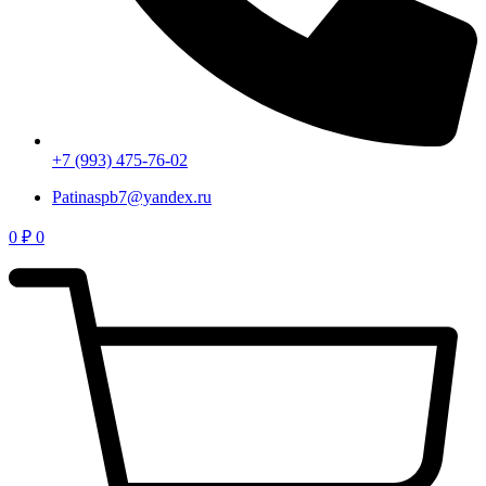
+7 (993) 475-76-02
Patinaspb7@yandex.ru
0
₽
0