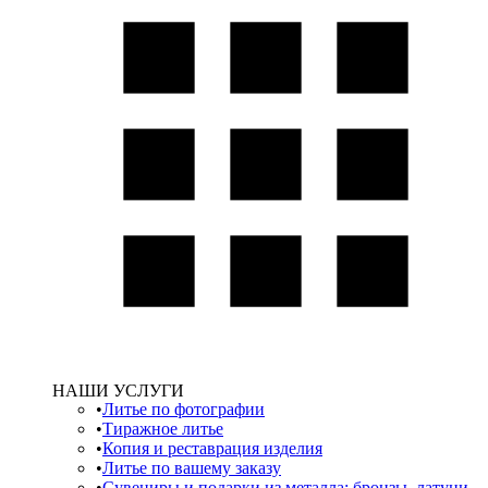
НАШИ УСЛУГИ
Литье по фотографии
Тиражное литье
Копия и реставрация изделия
Литье по вашему заказу
Сувениры и подарки из металла: бронзы, латуни