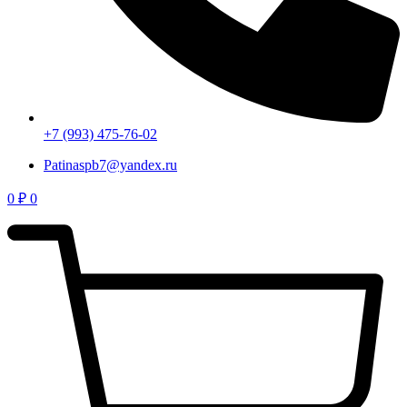
+7 (993) 475-76-02
Patinaspb7@yandex.ru
0
₽
0