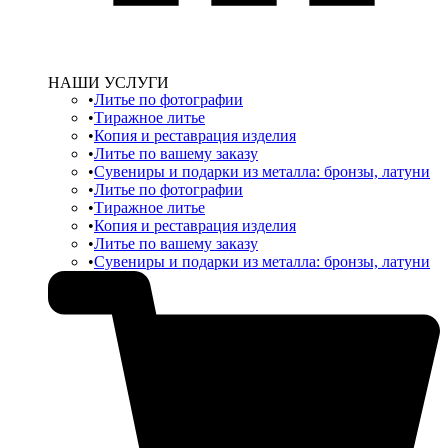
НАШИ УСЛУГИ
Литье по фотографии
Тиражное литье
Копия и реставрация изделия
Литье по вашему заказу
Сувениры и подарки из металла: бронзы, латуни
Литье по фотографии
Тиражное литье
Копия и реставрация изделия
Литье по вашему заказу
Сувениры и подарки из металла: бронзы, латуни