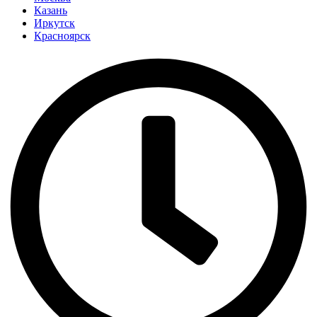
Казань
Иркутск
Красноярск