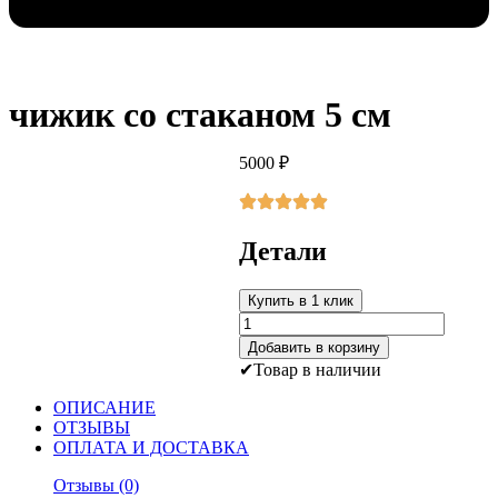
чижик со стаканом 5 см
5000
₽
Детали
Купить в 1 клик
Количество
товара
Добавить в корзину
чижик
Товар в наличии
со
стаканом
ОПИСАНИЕ
5
ОТЗЫВЫ
см
ОПЛАТА И ДОСТАВКА
Отзывы (0)