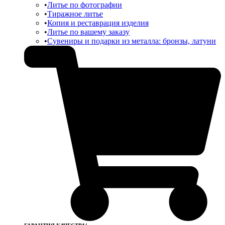
Литье по фотографии
Тиражное литье
Копия и реставрация изделия
Литье по вашему заказу
Сувениры и подарки из металла: бронзы, латуни