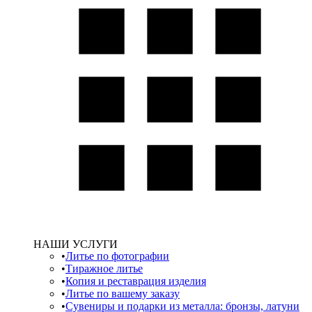
НАШИ УСЛУГИ
Литье по фотографии
Тиражное литье
Копия и реставрация изделия
Литье по вашему заказу
Сувениры и подарки из металла: бронзы, латуни