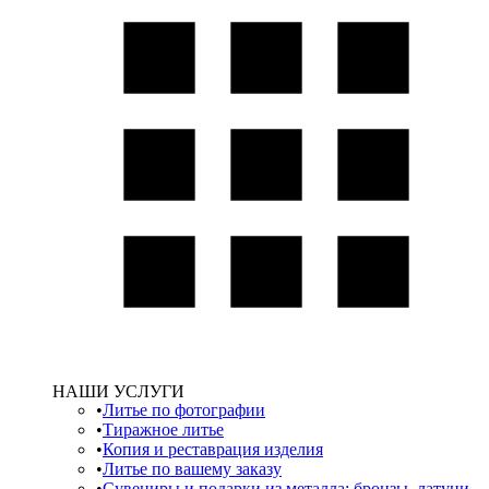
НАШИ УСЛУГИ
Литье по фотографии
Тиражное литье
Копия и реставрация изделия
Литье по вашему заказу
Сувениры и подарки из металла: бронзы, латуни