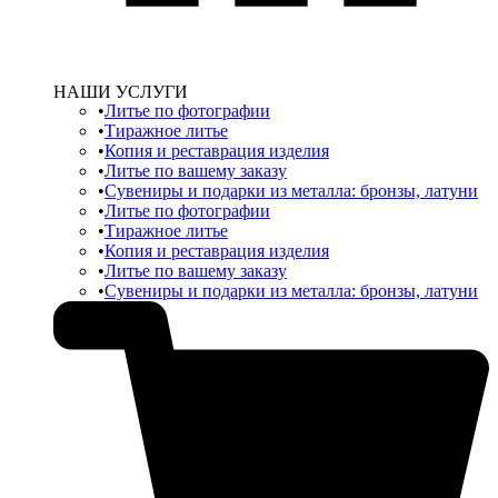
НАШИ УСЛУГИ
Литье по фотографии
Тиражное литье
Копия и реставрация изделия
Литье по вашему заказу
Сувениры и подарки из металла: бронзы, латуни
Литье по фотографии
Тиражное литье
Копия и реставрация изделия
Литье по вашему заказу
Сувениры и подарки из металла: бронзы, латуни