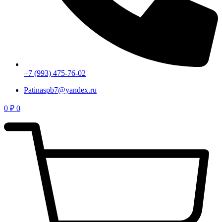
+7 (993) 475-76-02
Patinaspb7@yandex.ru
0
₽
0