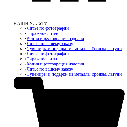
НАШИ УСЛУГИ
Литье по фотографии
Тиражное литье
Копия и реставрация изделия
Литье по вашему заказу
Сувениры и подарки из металла: бронзы, латуни
Литье по фотографии
Тиражное литье
Копия и реставрация изделия
Литье по вашему заказу
Сувениры и подарки из металла: бронзы, латуни