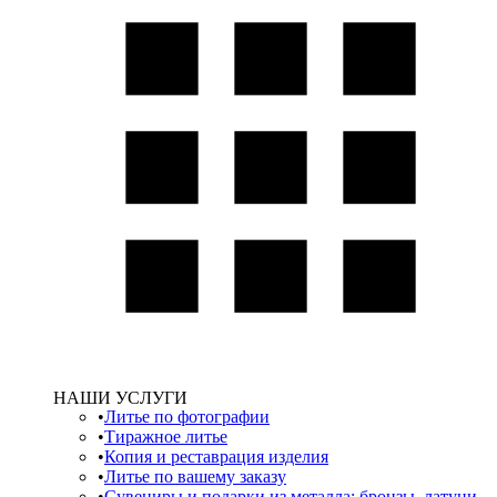
НАШИ УСЛУГИ
Литье по фотографии
Тиражное литье
Копия и реставрация изделия
Литье по вашему заказу
Сувениры и подарки из металла: бронзы, латуни