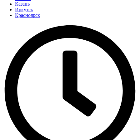
Казань
Иркутск
Красноярск