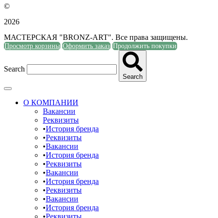
©
2026
МАСТЕРСКАЯ "BRONZ-ART". Все права защищены.
Просмотр корзины
Оформить заказ
Продолжить покупки
Search
Search
О КОМПАНИИ
Вакансии
Реквизиты
История бренда
Реквизиты
Вакансии
История бренда
Реквизиты
Вакансии
История бренда
Реквизиты
Вакансии
История бренда
Реквизиты