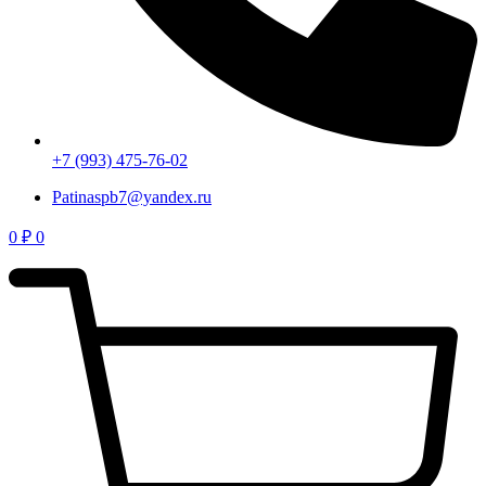
+7 (993) 475-76-02
Patinaspb7@yandex.ru
0
₽
0