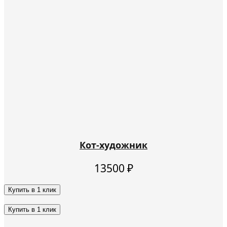
Кот-художник
13500
₽
Купить в 1 клик
Этот
товар
Купить в 1 клик
имеет
Этот
несколько