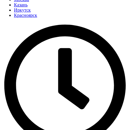
Казань
Иркутск
Красноярск