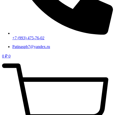
+7 (993) 475-76-02
Patinaspb7@yandex.ru
0
₽
0