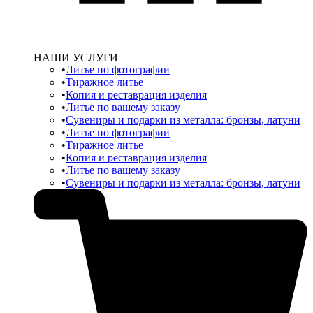
НАШИ УСЛУГИ
Литье по фотографии
Тиражное литье
Копия и реставрация изделия
Литье по вашему заказу
Сувениры и подарки из металла: бронзы, латуни
Литье по фотографии
Тиражное литье
Копия и реставрация изделия
Литье по вашему заказу
Сувениры и подарки из металла: бронзы, латуни