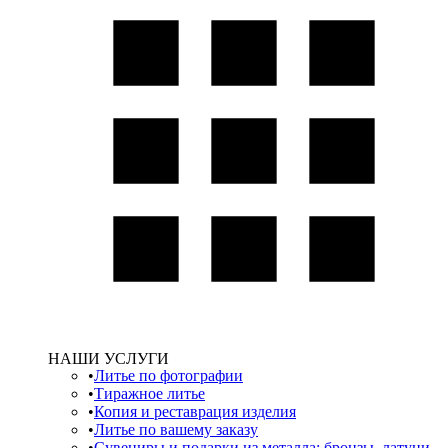
НАШИ УСЛУГИ
Литье по фотографии
Тиражное литье
Копия и реставрация изделия
Литье по вашему заказу
Сувениры и подарки из металла: бронзы, латуни