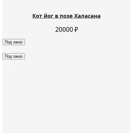
Кот йог в позе Халасана
20000
₽
Под заказ
Под заказ