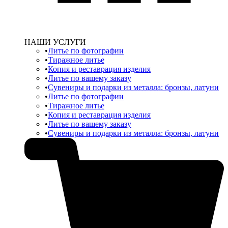
НАШИ УСЛУГИ
Литье по фотографии
Тиражное литье
Копия и реставрация изделия
Литье по вашему заказу
Сувениры и подарки из металла: бронзы, латуни
Литье по фотографии
Тиражное литье
Копия и реставрация изделия
Литье по вашему заказу
Сувениры и подарки из металла: бронзы, латуни