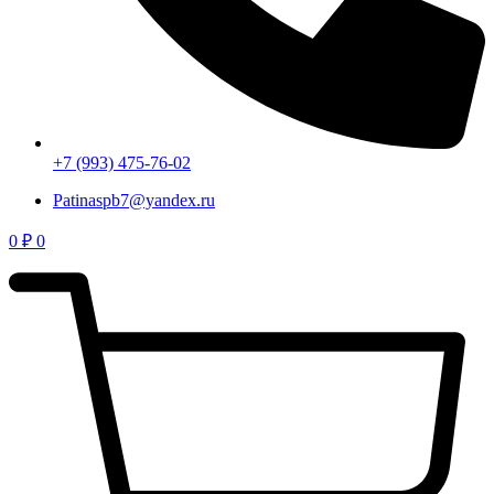
+7 (993) 475-76-02
Patinaspb7@yandex.ru
0
₽
0