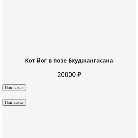
Кот йог в позе Бхуджангасана
20000
₽
Под заказ
Под заказ