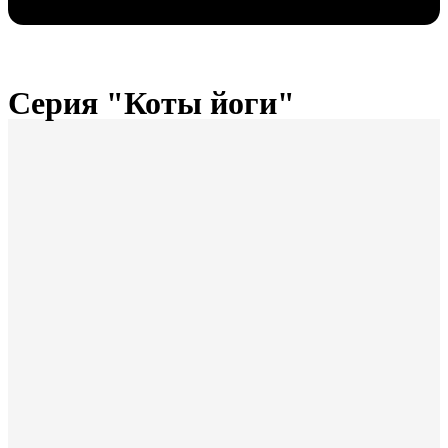
Серия "Коты йоги"