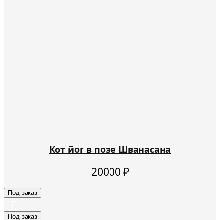
Кот йог в позе Шванасана
20000
₽
Под заказ
Под заказ