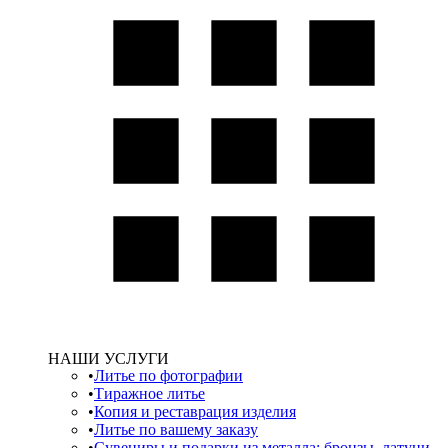
НАШИ УСЛУГИ
Литье по фотографии
Тиражное литье
Копия и реставрация изделия
Литье по вашему заказу
Сувениры и подарки из металла: бронзы, латуни