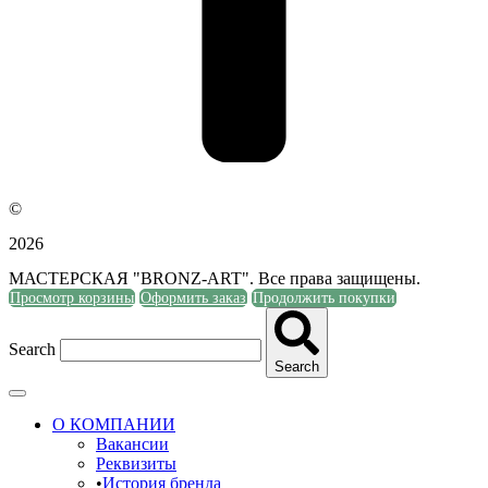
©
2026
МАСТЕРСКАЯ "BRONZ-ART". Все права защищены.
Просмотр корзины
Оформить заказ
Продолжить покупки
Search
Search
О КОМПАНИИ
Вакансии
Реквизиты
История бренда